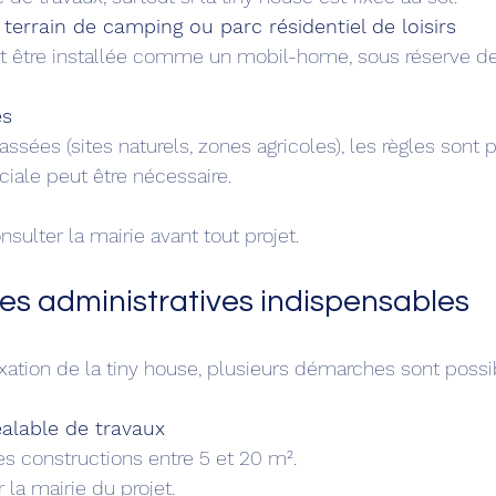
r terrain de camping ou parc résidentiel de loisirs
es
ciale peut être nécessaire.
nsulter la mairie avant tout projet.
s administratives indispensables
 fixation de la tiny house, plusieurs démarches sont possi
éalable de travaux
 les constructions entre 5 et 20 m².
r la mairie du projet.