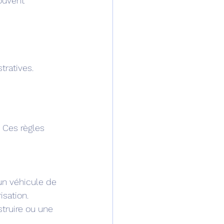
souvent 
tratives.
. Ces règles 
isation.