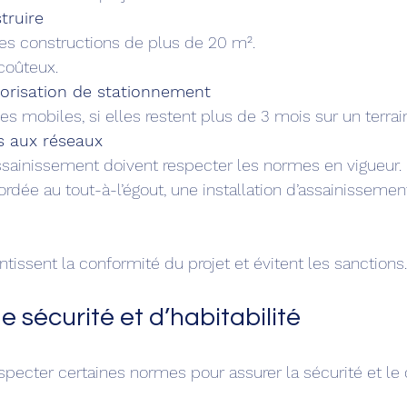
truire
 les constructions de plus de 20 m².
 coûteux.
risation de stationnement
uses mobiles, si elles restent plus de 3 mois sur un terrai
 aux réseaux
, assainissement doivent respecter les normes en vigueur.
issent la conformité du projet et évitent les sanctions.
 sécurité et d’habitabilité
especter certaines normes pour assurer la sécurité et le 