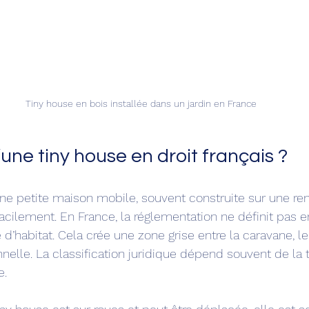
Tiny house en bois installée dans un jardin en France
une tiny house en droit français ?
ne petite maison mobile, souvent construite sur une re
acilement. En France, la réglementation ne définit pas e
d’habitat. Cela crée une zone grise entre la caravane, 
nnelle. La classification juridique dépend souvent de la ta
e.