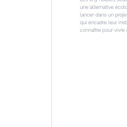
une alternative écolo
lancer dans un proje
qui encadre leur inst
connaître pour vivre