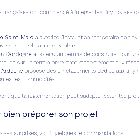
françaises ont commencé à intégrer les tiny houses dan
 Saint-Malo
 a autorisé l’installation temporaire de tin
avec une déclaration préalable.
 en Dordogne
 a obtenu un permis de construire pour une
nstallée sur un terrain privé avec raccordement aux résea
 Ardèche
 propose des emplacements dédiés aux tiny 
outes les commodités.
t que la réglementation peut s’adapter selon les proje
 bien préparer son projet
aises surprises, voici quelques recommandations :