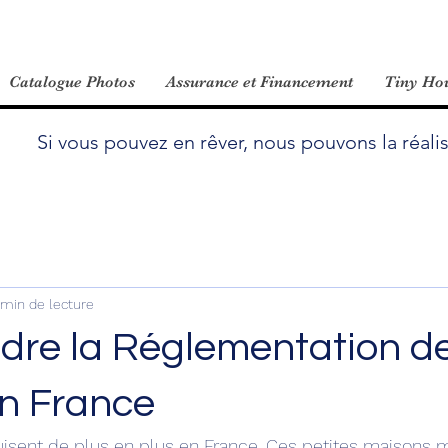
Catalogue Photos
Assurance et Financement
Tiny Hou
Si vous pouvez en rêver, nous pouvons la réalis
 min de lecture
re la Réglementation de
n France
isent de plus en plus en France. Ces petites maisons m