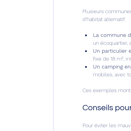
Plusieurs communes 
d’habitat alternatif.
La commune de
un écoquartier, 
Un particulier
fixe de 18 m², i
Un camping en
mobiles, avec t
Ces exemples montren
Conseils pour
Pour éviter les mauv