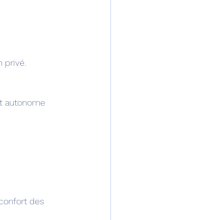
n privé.
confort des 