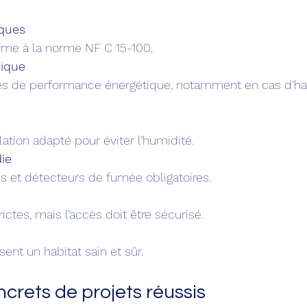
ques
forme à la norme NF C 15-100.
mique
lation adapté pour éviter l’humidité.
ie
ges et détecteurs de fumée obligatoires.
rictes, mais l’accès doit être sécurisé.
ent un habitat sain et sûr.
crets de projets réussis